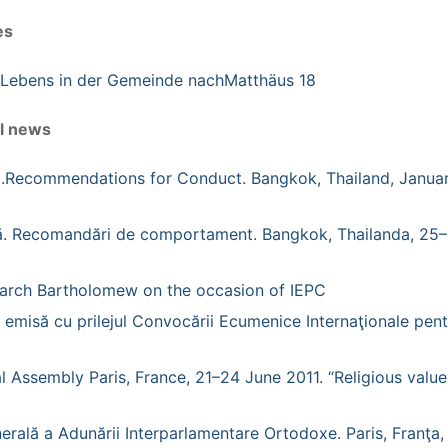
es
en Lebens in der Gemeinde nachMatthäus 18
al news
rld.Recommendations for Conduct. Bangkok, Thailand, Janua
oasă. Recomandări de comportament. Bangkok, Thailanda, 25
riarch Bartholomew on the occasion of IEPC
 emisă cu prilejul Convocării Ecumenice Internaţionale pent
 Assembly Paris, France, 21–24 June 2011. “Religious value
erală a Adunării Interparlamentare Ortodoxe. Paris, Franţa,