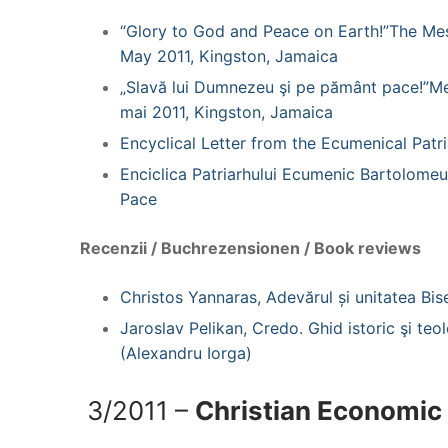
“Glory to God and Peace on Earth!”The Mes
May 2011, Kingston, Jamaica
„Slavă lui Dumnezeu şi pe pământ pace!”Me
mai 2011, Kingston, Jamaica
Encyclical Letter from the Ecumenical Pat
Enciclica Patriarhului Ecumenic Bartolomeu
Pace
Recenzii / Buchrezensionen / Book reviews
Christos Yannaras, Adevărul și unitatea Bise
Jaroslav Pelikan, Credo. Ghid istoric şi teolo
(Alexandru Iorga)
3/2011 –
Christian Economic