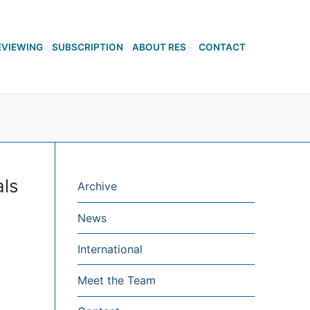
EVIEWING
SUBSCRIPTION
ABOUT RES
CONTACT
als
Archive
News
International
Meet the Team