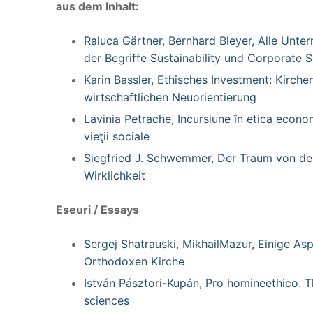
aus dem Inhalt:
Raluca Gärtner, Bernhard Bleyer, Alle Unt
der Begriffe Sustainability und Corporate S
Karin Bassler, Ethisches Investment: Kirche
wirtschaftlichen Neuorientierung
Lavinia Petrache, Incursiune în etica econo
vieţii sociale
Siegfried J. Schwemmer, Der Traum von de
Wirklichkeit
Eseuri / Essays
Sergej Shatrauski, MikhailMazur, Einige Asp
Orthodoxen Kirche
István Pásztori-Kupán, Pro homineethico. T
sciences