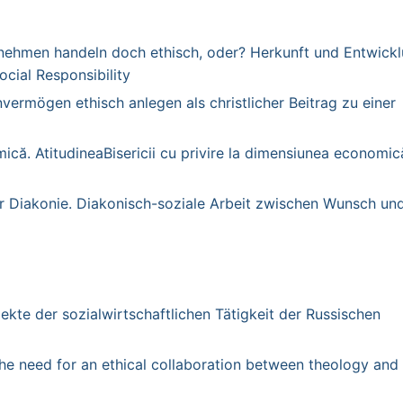
ernehmen handeln doch ethisch, oder? Herkunft und Entwick
ocial Responsibility
nvermögen ethisch anlegen als christlicher Beitrag zu einer
mică. AtitudineaBisericii cu privire la dimensiunea economic
r Diakonie. Diakonisch-soziale Arbeit zwischen Wunsch un
ekte der sozialwirtschaftlichen Tätigkeit der Russischen
he need for an ethical collaboration between theology and