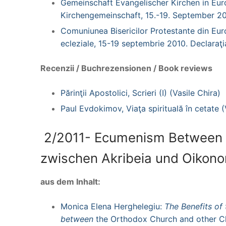
Gemeinschaft Evangelischer Kirchen in Eur
Kirchengemeinschaft, 15.-19. September 20
Comuniunea Bisericilor Protestante din Eur
ecleziale, 15-19 septembrie 2010. Declaraţi
Recenzii / Buchrezensionen / Book reviews
Părinţii Apostolici, Scrieri (I) (Vasile Chira)
Paul Evdokimov, Viaţa spirituală în cetate (
2/2011- Ecumenism Between 
zwischen Akribeia und Oikon
aus dem Inhalt:
Monica Elena Herghelegiu:
The Benefits of 
between
the Orthodox Church and other Ch