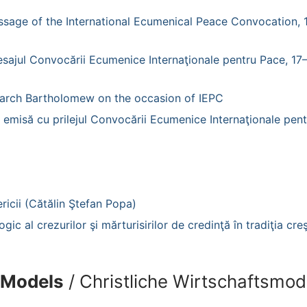
sage of the International Ecumenical Peace Convocation, 
sajul Convocării Ecumenice Internaţionale pentru Pace, 17
riarch Bartholomew on the occasion of IEPC
 emisă cu prilejul Convocării Ecumenice Internaţionale pent
ricii (Cătălin Ştefan Popa)
gic al crezurilor şi mărturisirilor de credinţă în tradiţia cre
 Models
/ Christliche Wirtschaftsmod