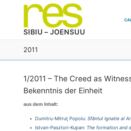
Skip
to
content
CA
SIBIU – JOENSUU
2011
1/2011 – The Creed as Witness
Bekenntnis der Einheit
aus dem Inhalt:
Dumitru-Mitruţ Popoiu:
Sfântul Ignatie al Ant
Istvan-Pasztori-Kupan:
The formation and 