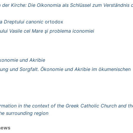
 der Kirche: Die Oikonomia als Schlüssel zum Verständnis 
a Dreptului canonic
ortodox
ului Vasile cel Mare şi problema iconomiei
onomie und Akribie
nung und Sorgfalt. Ökonomie und Akribie im ökumenischen
formation in the context of the Greek Catholic Church and th
he surrounding region
 news