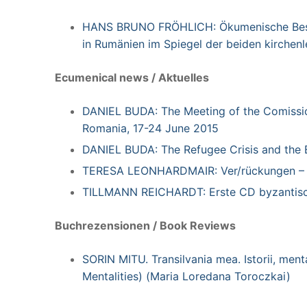
HANS BRUNO FRÖHLICH: Ökumenische Bestre
in Rumänien im Spiegel der beiden kirchenl
Ecumenical news / Aktuelles
DANIEL BUDA: The Meeting of the Comission
Romania, 17-24 June 2015
DANIEL BUDA: The Refugee Crisis and the
TERESA LEONHARDMAIR: Ver/rückungen – D
TILLMANN REICHARDT: Erste CD byzantisch
Buchrezensionen / Book Reviews
SORIN MITU. Transilvania mea. Istorii, mentali
Mentalities) (Maria Loredana Toroczkai)