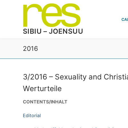
Skip
to
content
CA
SIBIU – JOENSUU
2016
3/2016 – Sexuality and Christi
Werturteile
CONTENTS/INHALT
Editorial