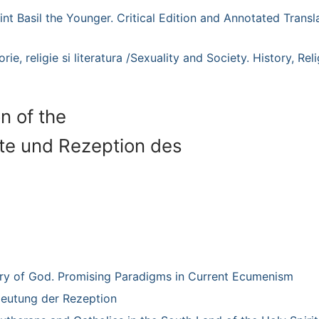
aint Basil the Younger. Critical Edition and Annotated Transl
rie, religie si literatura /Sexuality and Society. History, Rel
n of the
ate und Rezeption des
lory of God. Promising Paradigms in Current Ecumenism
deutung der Rezeption