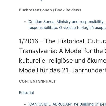
Buchrezensionen / Book Reviews
Cristian Sonea. Ministry and responsibility.
responsabilitate. O viziune teologică asupra 
1/2016 – The Historical, Cultur
Transylvania: A Model for the 
kulturelle, religiöse und ökum
Modell für das 21. Jahrhunder
CONTENTS/INHALT
Editorial
IOAN OVIDIU ABRUDAN:The Building of Bel