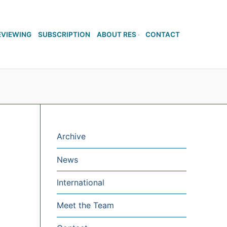
EVIEWING
SUBSCRIPTION
ABOUT RES
CONTACT
Archive
News
International
Meet the Team