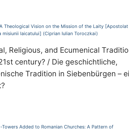
 A Theological Vision on the Mission of the Laity [Apostolat 
misiunii laicatului] (Ciprian Iulian Toroczkai)
al, Religious, and Ecumenical Traditio
21st century? / Die geschichtliche,
enische Tradition in Siebenbürgen – e
t?
l-Towers Added to Romanian Churches: A Pattern of