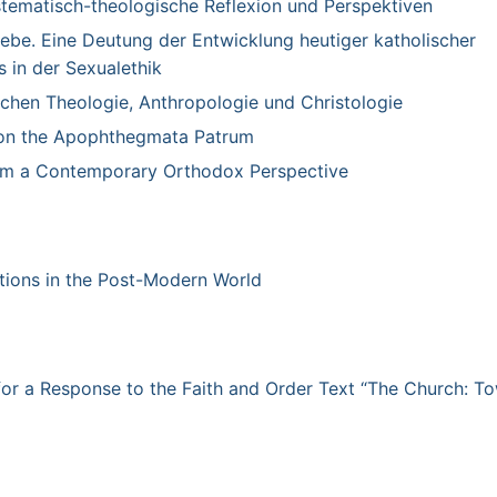
stematisch-theologische Reflexion und Perspektiven
Liebe. Eine Deutung der Entwicklung heutiger katholischer
 in der Sexualethik
chen Theologie, Anthropologie und Christologie
s on the Apophthegmata Patrum
from a Contemporary Orthodox Perspective
ations in the Post-Modern World
for a Response to the Faith and Order Text “The Church: T