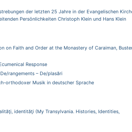
bungen der letzten 25 Jahre in der Evangelischen Kirche
eitenden Persönlichkeiten Christoph Klein und Hans Klein
 on Faith and Order at the Monastery of Caraiman, Busten
 Ecumenical Response
e/rangements – De/plasări
-orthodoxer Musik in deutscher Sprache
tăţi, identităţi (My Transylvania. Histories, Identities,