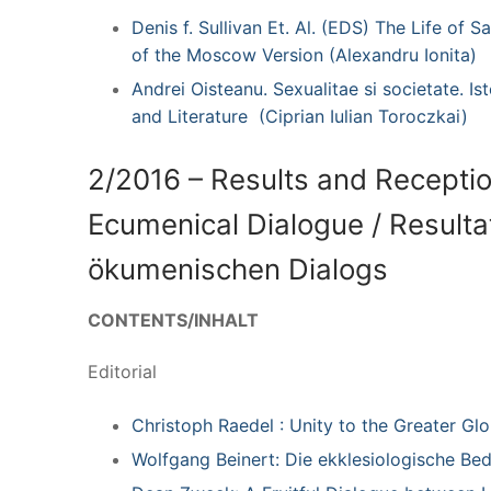
Denis f. Sullivan Et. Al. (EDS) The Life of S
of the Moscow Version (Alexandru Ionita)
Andrei Oisteanu. Sexualitae si societate. Isto
and Literature (Ciprian Iulian Toroczkai)
2/2016 – Results and Receptio
Ecumenical Dialogue / Result
ökumenischen Dialogs
CONTENTS/INHALT
Editorial
Christoph Raedel : Unity to the Greater G
Wolfgang Beinert: Die ekklesiologische Be