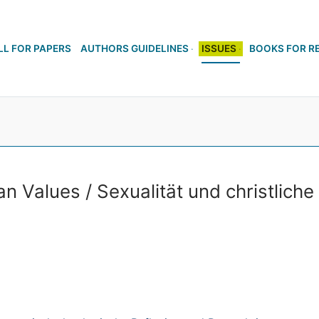
LL FOR PAPERS
AUTHORS GUIDELINES
ISSUES
BOOKS FOR R
an Values / Sexualität und christliche