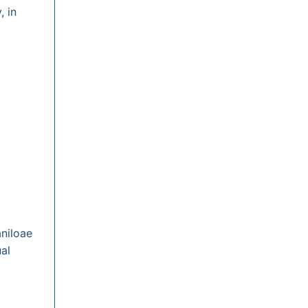
, in
niloae
al