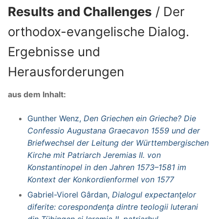
Results and Challenges
/ Der
orthodox-evangelische Dialog.
Ergebnisse und
Herausforderungen
aus dem Inhalt:
Gunther Wenz,
Den Griechen ein Grieche? Die
Confessio Augustana Graecavon 1559 und der
Briefwechsel der Leitung der Württembergischen
Kirche mit Patriarch Jeremias II. von
Konstantinopel in den Jahren 1573–1581 im
Kontext der Konkordienformel von 1577
Gabriel-Viorel Gârdan,
Dialogul expectanţelor
diferite: corespondenţa dintre teologii luterani
din Tübingen şi Ieremia II, patriarhul