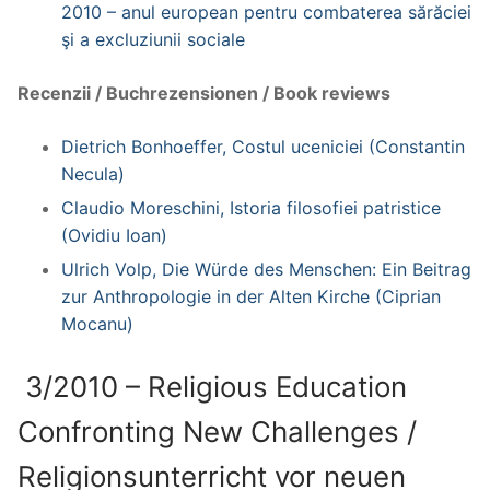
2010 – anul european pentru combaterea sărăciei
şi a excluziunii sociale
Recenzii / Buchrezensionen / Book reviews
Dietrich Bonhoeffer, Costul uceniciei (Constantin
Necula)
Claudio Moreschini, Istoria filosofiei patristice
(Ovidiu Ioan)
Ulrich Volp, Die Würde des Menschen: Ein Beitrag
zur Anthropologie in der Alten Kirche (Ciprian
Mocanu)
3/2010 – Religious Education
Confronting New Challenges /
Religionsunterricht vor neuen