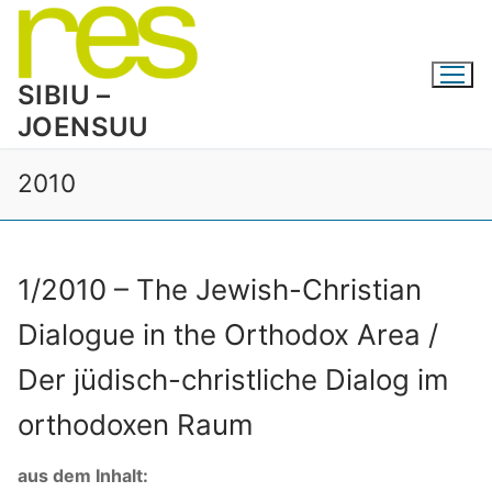
Skip
to
content
SIBIU –
JOENSUU
2010
1/2010 – The Jewish-Christian
Dialogue in the Orthodox Area /
Der jüdisch-christliche Dialog im
orthodoxen Raum
aus dem Inhalt: