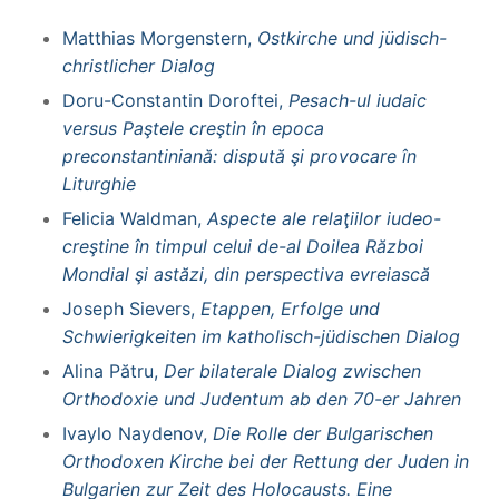
Matthias Morgenstern,
Ostkirche und jüdisch-
christlicher Dialog
Doru-Constantin Doroftei,
Pesach-ul iudaic
versus Paştele creştin în epoca
preconstantiniană: dispută şi provocare în
Liturghie
Felicia Waldman,
Aspecte ale relaţiilor iudeo-
creştine în timpul celui de-al Doilea Război
Mondial şi astăzi, din perspectiva evreiască
Joseph Sievers,
Etappen, Erfolge und
Schwierigkeiten im katholisch-jüdischen Dialog
Alina Pătru,
Der bilaterale Dialog zwischen
Orthodoxie und Judentum ab den 70-er Jahren
Ivaylo Naydenov,
Die Rolle der Bulgarischen
Orthodoxen Kirche bei der Rettung der Juden in
Bulgarien zur Zeit des Holocausts. Eine