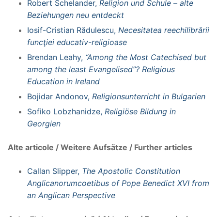
Robert Schelander,
Religion und Schule – alte
Beziehungen neu entdeckt
Iosif-Cristian Rădulescu,
Necesitatea reechilibrării
funcţiei educativ-religioase
Brendan Leahy,
“Among the Most Catechised but
among the least Evangelised”? Religious
Education in Ireland
Bojidar Andonov,
Religionsunterricht in Bulgarien
Sofiko Lobzhanidze,
Religiöse Bildung in
Georgien
Alte articole / Weitere Aufsätze / Further articles
Callan Slipper,
The Apostolic Constitution
Anglicanorumcoetibus of Pope Benedict XVI from
an Anglican Perspective