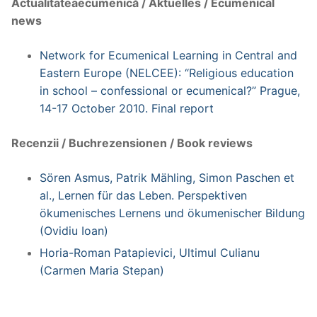
Actualitateaecumenică / Aktuelles / Ecumenical
news
Network for Ecumenical Learning in Central and
Eastern Europe (NELCEE): “Religious education
in school – confessional or ecumenical?” Prague,
14-17 October 2010. Final report
Recenzii / Buchrezensionen / Book reviews
Sören Asmus, Patrik Mähling, Simon Paschen et
al., Lernen für das Leben. Perspektiven
ökumenisches Lernens und ökumenischer Bildung
(Ovidiu Ioan)
Horia-Roman Patapievici, Ultimul Culianu
(Carmen Maria Stepan)