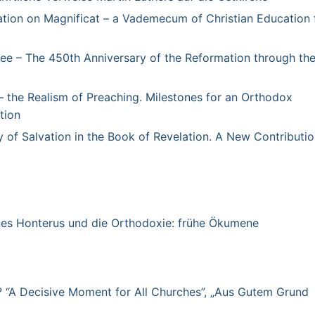
tation on Magnificat – a Vademecum of Christian Education 
ee – The 450th Anniversary of the Reformation through th
– the Realism of Preaching. Milestones for an Orthodox
tion
 of Salvation in the Book of Revelation. A New Contributio
es Honterus und die Orthodoxie: frühe Ökumene
?
“A Decisive Moment for All Churches”,
„Aus Gutem Grund