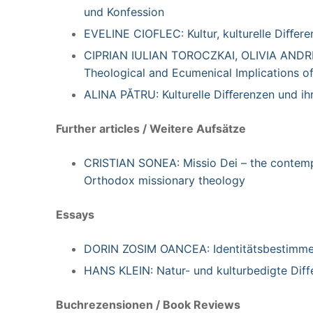
und Konfession
EVELINE CIOFLEC: Kultur, kulturelle Diﬀer
CIPRIAN IULIAN TOROCZKAI, OLIVIA ANDREI: 
Theological and Ecumenical Implications of
ALINA PĂTRU: Kulturelle Diﬀerenzen und i
Further articles / Weitere Aufsätze
CRISTIAN SONEA: Missio Dei – the contempo
Orthodox missionary theology
Essays
DORIN ZOSIM OANCEA: Identitätsbestimme
HANS KLEIN: Natur- und kulturbedigte Dif
Buchrezensionen / Book Reviews