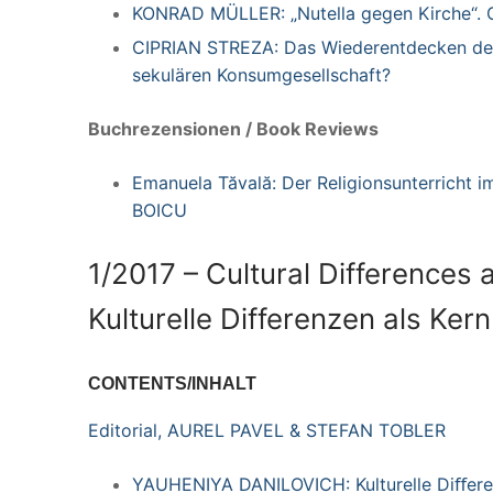
KONRAD MÜLLER:
„Nutella gegen Kirche“. 
CIPRIAN STREZA:
Das Wiederentdecken der
sekulären Konsumgesellschaft?
Buchrezensionen / Book Reviews
Emanuela Tăvală:
Der Religionsunterricht 
BOICU
1/2017 – Cultural Differences 
Kulturelle Differenzen als Ke
CONTENTS/INHALT
Editorial, AUREL PAVEL & STEFAN TOBLER
YAUHENIYA DANILOVICH: Kulturelle Diﬀeren