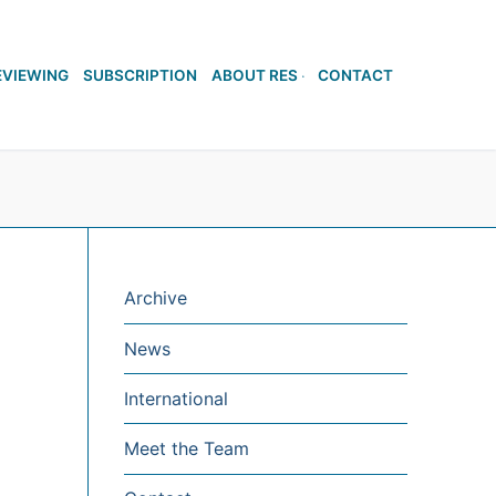
EVIEWING
SUBSCRIPTION
ABOUT RES
CONTACT
Archive
News
International
Meet the Team