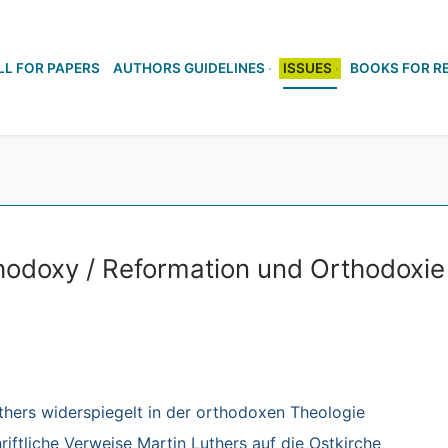
LL FOR PAPERS
AUTHORS GUIDELINES
ISSUES
BOOKS FOR R
hodoxy / Reformation und Orthodoxie
hers widerspiegelt in der orthodoxen Theologie
riftliche Verweise Martin Luthers auf die Ostkirche