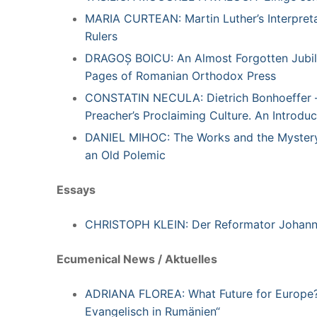
MARIA CURTEAN:
Martin Luther’s Interpre
Rulers
DRAGOȘ BOICU:
An Almost Forgotten Jubil
Pages of Romanian Orthodox Press
CONSTATIN NECULA:
Dietrich Bonhoeffer 
Preacher’s Proclaiming Culture. An Introduc
DANIEL MIHOC:
The Works and the Mystery
an Old Polemic
Essays
CHRISTOPH KLEIN:
Der Reformator Johann
Ecumenical News / Aktuelles
ADRIANA FLOREA:
What Future for Europe
Evangelisch in Rumänien“