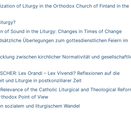
ion of Liturgy in the Orthodox Church of Finland in the
turgy?
 of Sound in the Liturgy: Changes in Times of Change
sätzliche Überlegungen zum gottesdienstlichen Feiern im
cklung zwischen kirchlicher Normativität und gesellschaftli
ESCHER:
Lex Orandi – Lex Vivendi? Reflexionen auf die
t und Liturgie in postkonziliarer Zeit
 Relevance of the Catholic Liturgical and Theological Refo
rthodox Point of View
n sozialem und liturgischem Wandel