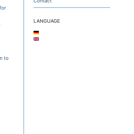
Contact
for
LANGUAGE
e
n to