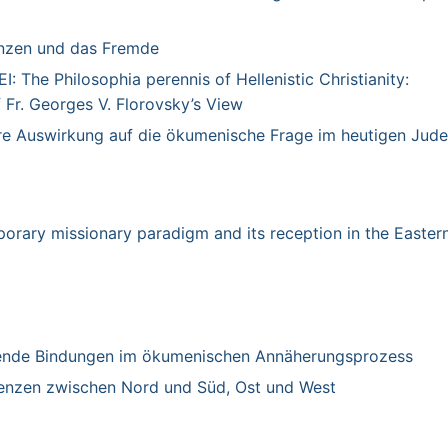
enzen und das Fremde
The Philosophia perennis of Hellenistic Christianity:
 Fr. Georges V. Florovsky’s View
hre Auswirkung auf die ökumenische Frage im heutigen Jud
rary missionary paradigm and its reception in the Easter
nde Bindungen im ökumenischen Annäherungsprozess
fenzen zwischen Nord und Süd, Ost und West