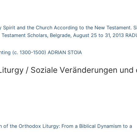
oly Spirit and the Church According to the New Testament. S
 Testament Scholars, Belgrade, August 25 to 31, 2013 RAD
inting (c. 1300-1500)
ADRIAN STOIA
iturgy / Soziale Veränderungen und 
of the Orthodox Liturgy: From a Biblical Dynamism to a