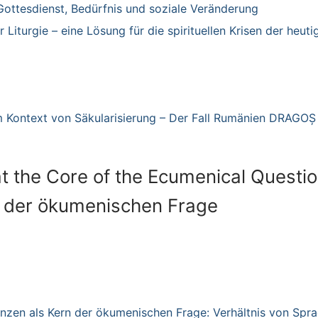
Gottesdienst, Bedürfnis und soziale
Veränderung
 Liturgie – eine Lösung für
die spirituellen Krisen der heuti
im Kontext von Säkularisierung – Der Fall Rumänien DRAGOȘ
at the Core of the Ecumenical Questio
rn der ökumenischen Frage
zen als Kern der ökumenischen Frage: Verhältnis von Spr