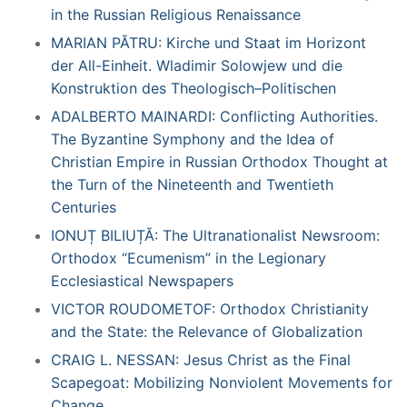
in the Russian Religious Renaissance
MARIAN PĂTRU: Kirche und Staat im Horizont
der All-Einheit. Wladimir Solowjew und die
Konstruktion des Theologisch–Politischen
ADALBERTO MAINARDI: Conflicting Authorities.
The Byzantine Symphony and the Idea of
Christian Empire in Russian Orthodox Thought at
the Turn of the Nineteenth and Twentieth
Centuries
IONUȚ BILIUȚĂ: The Ultranationalist Newsroom:
Orthodox “Ecumenism” in the Legionary
Ecclesiastical Newspapers
VICTOR ROUDOMETOF: Orthodox Christianity
and the State: the Relevance of Globalization
CRAIG L. NESSAN: Jesus Christ as the Final
Scapegoat: Mobilizing Nonviolent Movements for
Change