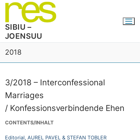
Skip
to
content
SIBIU –
JOENSUU
2018
3/2018 – Interconfessional
Marriages
/ Konfessionsverbindende Ehen
CONTENTS/INHALT
Editorial, AUREL PAVEL & STEFAN TOBLER