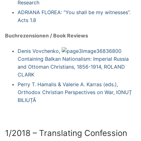
Research
ADRIANA FLOREA: “You shall be my witnesses”.
Acts 1.8
Buchrezensionen / Book Reviews
Denis Vovchenko,
Containing Balkan Nationalism: Imperial Russia
and Ottoman Christians, 1856-1914, ROLAND
CLARK
Perry T. Hamalis & Valerie A. Karras (eds.),
Orthodox Christian Perspectives on War, IONUȚ
BILIUȚĂ
1/2018 – Translating Confession