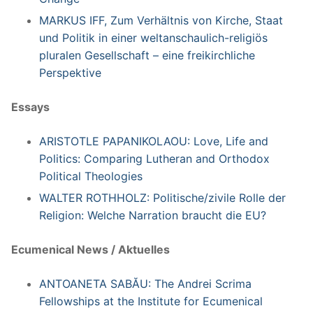
MARKUS IFF, Zum Verhältnis von Kirche, Staat
und Politik in einer weltanschaulich-religiös
pluralen Gesellschaft – eine freikirchliche
Perspektive
Essays
ARISTOTLE PAPANIKOLAOU: Love, Life and
Politics: Comparing Lutheran and Orthodox
Political Theologies
WALTER ROTHHOLZ: Politische/zivile Rolle der
Religion: Welche Narration braucht die EU?
Ecumenical News / Aktuelles
ANTOANETA SABĂU: The Andrei Scrima
Fellowships at the Institute for Ecumenical