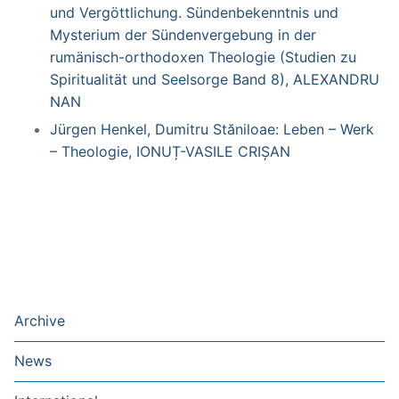
und Vergöttlichung. Sündenbekenntnis und
Mysterium der Sündenvergebung in der
rumänisch-orthodoxen Theologie (Studien zu
Spiritualität und Seelsorge Band 8), ALEXANDRU
NAN
Jürgen Henkel, Dumitru Stăniloae: Leben – Werk
– Theologie, IONUȚ-VASILE CRIȘAN
Archive
News