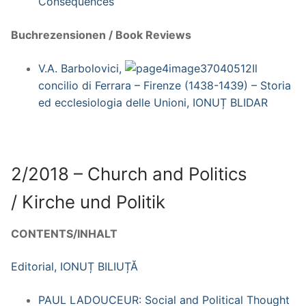
Consequences
Buchrezensionen / Book Reviews
V.A. Barbolovici,
Il
concilio di Ferrara – Firenze (1438-1439) – Storia
ed ecclesiologia delle Unioni, IONUȚ BLIDAR
2/2018 – Church and Politics
/ Kirche und Politik
CONTENTS/INHALT
Editorial, IONUȚ BILIUȚĂ
PAUL LADOUCEUR: Social and Political Thought