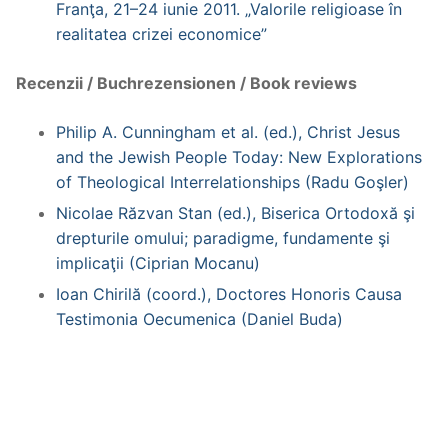
Franţa, 21–24 iunie 2011. „Valorile religioase în
realitatea crizei economice”
Recenzii / Buchrezensionen / Book reviews
Philip A. Cunningham et al. (ed.), Christ Jesus
and the Jewish People Today: New Explorations
of Theological Interrelationships (Radu Goşler)
Nicolae Răzvan Stan (ed.), Biserica Ortodoxă şi
drepturile omului; paradigme, fundamente şi
implicaţii (Ciprian Mocanu)
Ioan Chirilă (coord.), Doctores Honoris Causa
Testimonia Oecumenica (Daniel Buda)