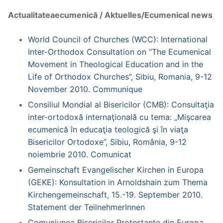
Actualitateaecumenică / Aktuelles/Ecumenical news
World Council of Churches (WCC): International
Inter-Orthodox Consultation on “The Ecumenical
Movement in Theological Education and in the
Life of Orthodox Churches”, Sibiu, Romania, 9-12
November 2010. Communique
Consiliul Mondial al Bisericilor (CMB): Consultaţia
inter-ortodoxă internaţională cu tema: „Mişcarea
ecumenică în educaţia teologică şi în viaţa
Bisericilor Ortodoxe”, Sibiu, România, 9-12
noiembrie 2010. Comunicat
Gemeinschaft Evangelischer Kirchen in Europa
(GEKE): Konsultation in Arnoldshain zum Thema
Kirchengemeinschaft, 15.-19. September 2010.
Statement der TeilnehmerInnen
Comuniunea Bisericilor Protestante din Europa