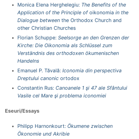
Monica Elena Herghelegiu:
The Benefits of the
Application of the Principle of
oikonomia
in the
Dialogue between
the Orthodox Church and
other Christian Churches
Florian Schuppe:
Seelsorge an den Grenzen der
Kirche: Die Oikonomia als Schlüssel zum
Verständnis des orthodoxen ökumenischen
Handelns
Emanuel P. Tăvală:
Iconomia din perspectiva
Dreptului canonic
ortodox
Constantin Rus:
Canoanele 1 şi 47 ale Sfântului
Vasile cel Mare şi problema iconomiei
Eseuri/Essays
Philipp Harnonkourt:
Ökumene zwischen
Ökonomie und Akribie