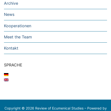
Archive
News
Kooperationen
Meet the Team
Kontakt
SPRACHE
Copyright © 2026 Review of Ecumenical Studies – Powered by