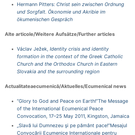
Hermann Pitters:
Christ sein zwischen Ordnung
und Sorgfalt. Ökonomie und Akribie im
ökumenischen Gespräch
Alte articole/Weitere Aufsätze/Further articles
Václav Ježek,
Identity crisis and identity
formation in the context of the Greek Catholic
Church and the Orthodox Church in Eastern
Slovakia and the surrounding region
Actualitateaecumenică/Aktuelles/Ecumenical news
“Glory to God and Peace on Earth!”The Message
of the International Ecumenical Peace
Convocation, 17–25 May 2011, Kingston, Jamaica
„Slavă lui Dumnezeu şi pe pământ pace!”Mesajul
Convocării Ecumenice Internaţionale pentru