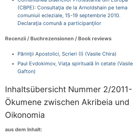
(CBPE): Consultaţia de la Arnoldshain pe tema
comuniuii ecleziale, 15-19 septembrie 2010.
Declaraţia comună a participanţilor
Recenzii / Buchrezensionen / Book reviews
Părinţii Apostolici, Scrieri (I) (Vasile Chira)
Paul Evdokimov, Viaţa spirituală în cetate (Vasile
Gafton)
Inhaltsübersicht Nummer 2/2011-
Ökumene zwischen Akribeia und
Oikonomia
aus dem Inhalt: