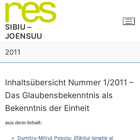
Zum
Inhalt
springen
SIBIU –
JOENSUU
2011
Inhaltsübersicht Nummer 1/2011 –
Das Glaubensbekenntnis als
Bekenntnis der Einheit
aus dem Inhalt:
Dumitru-Mitruţ Popoiu:
Sfântul Ignatie al