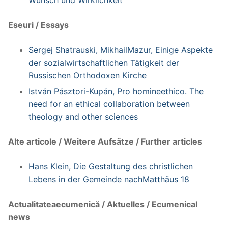
Eseuri / Essays
Sergej Shatrauski, MikhailMazur, Einige Aspekte
der sozialwirtschaftlichen Tätigkeit der
Russischen Orthodoxen Kirche
István Pásztori-Kupán, Pro homineethico. The
need for an ethical collaboration between
theology and other sciences
Alte articole / Weitere Aufsätze / Further articles
Hans Klein, Die Gestaltung des christlichen
Lebens in der Gemeinde nachMatthäus 18
Actualitateaecumenică / Aktuelles / Ecumenical
news