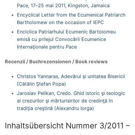
Pace, 17–25 mai 2011, Kingston, Jamaica
Encyclical Letter from the Ecumenical Patriarch
Bartholomew on the occasion of IEPC
Enciclica Patriarhului Ecumenic Bartolomeu
emisă cu prilejul Convocării Ecumenice
Internaţionale pentru Pace
Recenzii / Buchrezensionen / Book reviews
Christos Yannaras, Adevărul și unitatea Bisericii
(Cătălin Ştefan Popa)
Jaroslav Pelikan, Credo. Ghid istoric şi teologic
al crezurilor şi mărturisirilor de credinţă în
tradiţia creştină (Alexandru Iorga)
Inhaltsübersicht Nummer 3/2011 –