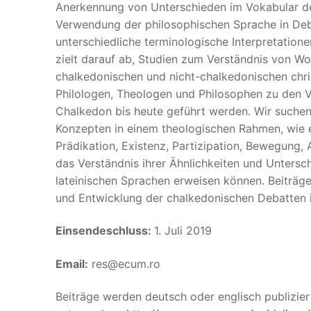
Anerkennung von Unterschieden im Vokabular der 
Verwendung der philosophischen Sprache in Deba
unterschiedliche terminologische Interpretatione
zielt darauf ab, Studien zum Verständnis von W
chalkedonischen und nicht-chalkedonischen chri
Philologen, Theologen und Philosophen zu den Vo
Chalkedon bis heute geführt werden. Wir suche
Konzepten in einem theologischen Rahmen, wie et
Prädikation, Existenz, Partizipation, Bewegung, A
das Verständnis ihrer Ähnlichkeiten und Untersc
lateinischen Sprachen erweisen können. Beiträge
und Entwicklung der chalkedonischen Debatten i
Einsendeschluss:
1. Juli 2019
Email:
res@ecum.ro
Beiträge werden deutsch oder englisch publizier